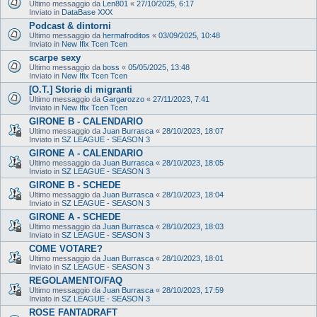
Ultimo messaggio da
Len801
«
27/10/2025, 6:17
Inviato in
DataBase XXX
Podcast & dintorni
Ultimo messaggio da
hermafroditos
«
03/09/2025, 10:48
Inviato in
New Ifix Tcen Tcen
scarpe sexy
Ultimo messaggio da
boss
«
05/05/2025, 13:48
Inviato in
New Ifix Tcen Tcen
[O.T.] Storie di migranti
Ultimo messaggio da
Gargarozzo
«
27/11/2023, 7:41
Inviato in
New Ifix Tcen Tcen
GIRONE B - CALENDARIO
Ultimo messaggio da
Juan Burrasca
«
28/10/2023, 18:07
Inviato in
SZ LEAGUE - SEASON 3
GIRONE A - CALENDARIO
Ultimo messaggio da
Juan Burrasca
«
28/10/2023, 18:05
Inviato in
SZ LEAGUE - SEASON 3
GIRONE B - SCHEDE
Ultimo messaggio da
Juan Burrasca
«
28/10/2023, 18:04
Inviato in
SZ LEAGUE - SEASON 3
GIRONE A - SCHEDE
Ultimo messaggio da
Juan Burrasca
«
28/10/2023, 18:03
Inviato in
SZ LEAGUE - SEASON 3
COME VOTARE?
Ultimo messaggio da
Juan Burrasca
«
28/10/2023, 18:01
Inviato in
SZ LEAGUE - SEASON 3
REGOLAMENTO/FAQ
Ultimo messaggio da
Juan Burrasca
«
28/10/2023, 17:59
Inviato in
SZ LEAGUE - SEASON 3
ROSE FANTADRAFT