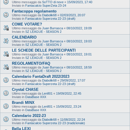
Ultimo messaggio da
SoTTO di nove
«
15/09/2023, 17:40
Inviato in
Fantacalcio SuperZeta 23-24
Fantacoppa regolamento
Ultimo messaggio da
Diabolik68
«
02/03/2023, 20:07
Inviato in
Fantacalcio Superzeta 22-23 (draft)
COME VOTARE?
Ultimo messaggio da
Juan Burrasca
«
08/10/2022, 19:09
Inviato in
SZ LEAGUE - SEASON 2
CALENDARIO
Ultimo messaggio da
Juan Burrasca
«
08/10/2022, 19:03
Inviato in
SZ LEAGUE - SEASON 2
LE SCHEDE DELLE PARTECIPANTI
Ultimo messaggio da
Juan Burrasca
«
08/10/2022, 19:01
Inviato in
SZ LEAGUE - SEASON 2
REGOLAMENTO/FAQ
Ultimo messaggio da
Juan Burrasca
«
08/10/2022, 18:59
Inviato in
SZ LEAGUE - SEASON 2
Calendario FantaDraft 2022/2023
Ultimo messaggio da
Diabolik68
«
29/09/2022, 17:07
Inviato in
Fantacalcio Superzeta 22-23 (draft)
Crystal CHASE
Ultimo messaggio da
Len801
«
19/09/2022, 22:45
Inviato in
DataBase XXX
Brandi MINX
Ultimo messaggio da
Len801
«
15/09/2022, 23:24
Inviato in
DataBase XXX
Calendario 2022-23
Ultimo messaggio da
Diabolik68
«
11/08/2022, 22:24
Inviato in
Fantacalcio Superzeta 22-23 (tradizionale)
Bella LEXI