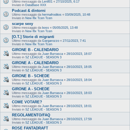
Ultimo messaggio da
Len801
«
27/10/2025, 6:17
Inviato in
DataBase XXX
Podcast & dintorni
Ultimo messaggio da
hermafroditos
«
03/09/2025, 10:48
Inviato in
New Ifix Tcen Tcen
scarpe sexy
Ultimo messaggio da
boss
«
05/05/2025, 13:48
Inviato in
New Ifix Tcen Tcen
[O.T.] Storie di migranti
Ultimo messaggio da
Gargarozzo
«
27/11/2023, 7:41
Inviato in
New Ifix Tcen Tcen
GIRONE B - CALENDARIO
Ultimo messaggio da
Juan Burrasca
«
28/10/2023, 18:07
Inviato in
SZ LEAGUE - SEASON 3
GIRONE A - CALENDARIO
Ultimo messaggio da
Juan Burrasca
«
28/10/2023, 18:05
Inviato in
SZ LEAGUE - SEASON 3
GIRONE B - SCHEDE
Ultimo messaggio da
Juan Burrasca
«
28/10/2023, 18:04
Inviato in
SZ LEAGUE - SEASON 3
GIRONE A - SCHEDE
Ultimo messaggio da
Juan Burrasca
«
28/10/2023, 18:03
Inviato in
SZ LEAGUE - SEASON 3
COME VOTARE?
Ultimo messaggio da
Juan Burrasca
«
28/10/2023, 18:01
Inviato in
SZ LEAGUE - SEASON 3
REGOLAMENTO/FAQ
Ultimo messaggio da
Juan Burrasca
«
28/10/2023, 17:59
Inviato in
SZ LEAGUE - SEASON 3
ROSE FANTADRAFT