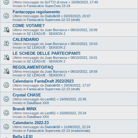
Ultimo messaggio da
SoTTO di nove
«
15/09/2023, 17:40
Inviato in
Fantacalcio SuperZeta 23-24
Fantacoppa regolamento
Ultimo messaggio da
Diabolik68
«
02/03/2023, 20:07
Inviato in
Fantacalcio Superzeta 22-23 (draft)
COME VOTARE?
Ultimo messaggio da
Juan Burrasca
«
08/10/2022, 19:09
Inviato in
SZ LEAGUE - SEASON 2
CALENDARIO
Ultimo messaggio da
Juan Burrasca
«
08/10/2022, 19:03
Inviato in
SZ LEAGUE - SEASON 2
LE SCHEDE DELLE PARTECIPANTI
Ultimo messaggio da
Juan Burrasca
«
08/10/2022, 19:01
Inviato in
SZ LEAGUE - SEASON 2
REGOLAMENTO/FAQ
Ultimo messaggio da
Juan Burrasca
«
08/10/2022, 18:59
Inviato in
SZ LEAGUE - SEASON 2
Calendario FantaDraft 2022/2023
Ultimo messaggio da
Diabolik68
«
29/09/2022, 17:07
Inviato in
Fantacalcio Superzeta 22-23 (draft)
Crystal CHASE
Ultimo messaggio da
Len801
«
19/09/2022, 22:45
Inviato in
DataBase XXX
Brandi MINX
Ultimo messaggio da
Len801
«
15/09/2022, 23:24
Inviato in
DataBase XXX
Calendario 2022-23
Ultimo messaggio da
Diabolik68
«
11/08/2022, 22:24
Inviato in
Fantacalcio Superzeta 22-23 (tradizionale)
Bella LEXI