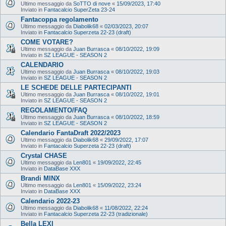
Ultimo messaggio da
SoTTO di nove
«
15/09/2023, 17:40
Inviato in
Fantacalcio SuperZeta 23-24
Fantacoppa regolamento
Ultimo messaggio da
Diabolik68
«
02/03/2023, 20:07
Inviato in
Fantacalcio Superzeta 22-23 (draft)
COME VOTARE?
Ultimo messaggio da
Juan Burrasca
«
08/10/2022, 19:09
Inviato in
SZ LEAGUE - SEASON 2
CALENDARIO
Ultimo messaggio da
Juan Burrasca
«
08/10/2022, 19:03
Inviato in
SZ LEAGUE - SEASON 2
LE SCHEDE DELLE PARTECIPANTI
Ultimo messaggio da
Juan Burrasca
«
08/10/2022, 19:01
Inviato in
SZ LEAGUE - SEASON 2
REGOLAMENTO/FAQ
Ultimo messaggio da
Juan Burrasca
«
08/10/2022, 18:59
Inviato in
SZ LEAGUE - SEASON 2
Calendario FantaDraft 2022/2023
Ultimo messaggio da
Diabolik68
«
29/09/2022, 17:07
Inviato in
Fantacalcio Superzeta 22-23 (draft)
Crystal CHASE
Ultimo messaggio da
Len801
«
19/09/2022, 22:45
Inviato in
DataBase XXX
Brandi MINX
Ultimo messaggio da
Len801
«
15/09/2022, 23:24
Inviato in
DataBase XXX
Calendario 2022-23
Ultimo messaggio da
Diabolik68
«
11/08/2022, 22:24
Inviato in
Fantacalcio Superzeta 22-23 (tradizionale)
Bella LEXI