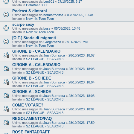
Ultimo messaggio da
Len801
«
27/10/2025, 6:17
Inviato in
DataBase XXX
Podcast & dintorni
Ultimo messaggio da
hermafroditos
«
03/09/2025, 10:48
Inviato in
New Ifix Tcen Tcen
scarpe sexy
Ultimo messaggio da
boss
«
05/05/2025, 13:48
Inviato in
New Ifix Tcen Tcen
[O.T.] Storie di migranti
Ultimo messaggio da
Gargarozzo
«
27/11/2023, 7:41
Inviato in
New Ifix Tcen Tcen
GIRONE B - CALENDARIO
Ultimo messaggio da
Juan Burrasca
«
28/10/2023, 18:07
Inviato in
SZ LEAGUE - SEASON 3
GIRONE A - CALENDARIO
Ultimo messaggio da
Juan Burrasca
«
28/10/2023, 18:05
Inviato in
SZ LEAGUE - SEASON 3
GIRONE B - SCHEDE
Ultimo messaggio da
Juan Burrasca
«
28/10/2023, 18:04
Inviato in
SZ LEAGUE - SEASON 3
GIRONE A - SCHEDE
Ultimo messaggio da
Juan Burrasca
«
28/10/2023, 18:03
Inviato in
SZ LEAGUE - SEASON 3
COME VOTARE?
Ultimo messaggio da
Juan Burrasca
«
28/10/2023, 18:01
Inviato in
SZ LEAGUE - SEASON 3
REGOLAMENTO/FAQ
Ultimo messaggio da
Juan Burrasca
«
28/10/2023, 17:59
Inviato in
SZ LEAGUE - SEASON 3
ROSE FANTADRAFT