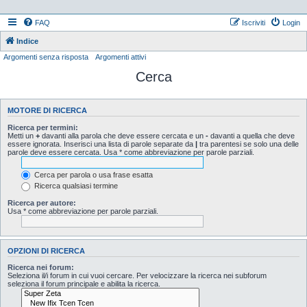
FAQ
Iscriviti
Login
Indice
Argomenti senza risposta
Argomenti attivi
Cerca
MOTORE DI RICERCA
Ricerca per termini:
Metti un
+
davanti alla parola che deve essere cercata e un
-
davanti a quella che deve
essere ignorata. Inserisci una lista di parole separate da
|
tra parentesi se solo una delle
parole deve essere cercata. Usa * come abbreviazione per parole parziali.
Cerca per parola o usa frase esatta
Ricerca qualsiasi termine
Ricerca per autore:
Usa * come abbreviazione per parole parziali.
OPZIONI DI RICERCA
Ricerca nei forum:
Seleziona il/i forum in cui vuoi cercare. Per velocizzare la ricerca nei subforum
seleziona il forum principale e abilita la ricerca.