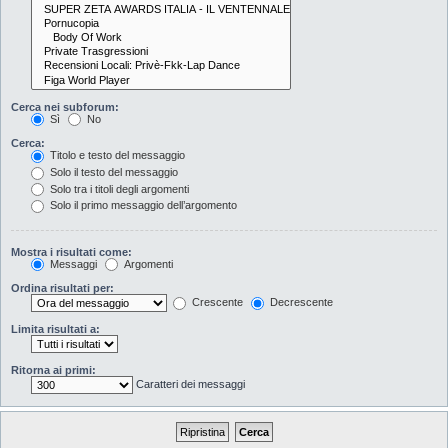
Cerca nei subforum:
Sì
No
Cerca:
Titolo e testo del messaggio
Solo il testo del messaggio
Solo tra i titoli degli argomenti
Solo il primo messaggio dell’argomento
Mostra i risultati come:
Messaggi
Argomenti
Ordina risultati per:
Crescente
Decrescente
Limita risultati a:
Ritorna ai primi:
Caratteri dei messaggi