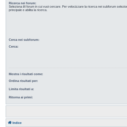
Ricerca nei forum:
Seleziona il/i forum in cui vuoi cercare. Per velocizzare la ricerca nei subforum selezio
principale e abilita la ricerca.
Cerca nei subforum:
Cerca:
Mostra i risultati come:
Ordina risultati per:
Limita risultati a:
Ritorna ai primi:
Indice