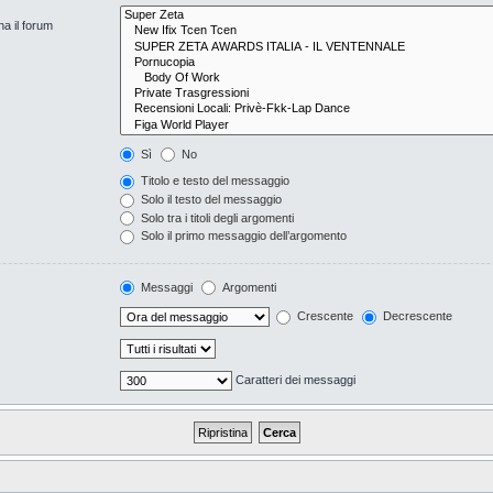
na il forum
Sì
No
Titolo e testo del messaggio
Solo il testo del messaggio
Solo tra i titoli degli argomenti
Solo il primo messaggio dell’argomento
Messaggi
Argomenti
Crescente
Decrescente
Caratteri dei messaggi