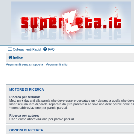
Collegamenti Rapidi
FAQ
Indice
Argomenti senza risposta
Argomenti attivi
MOTORE DI RICERCA
Ricerca per termini:
Metti un
+
davanti alla parola che deve essere cercata e un
-
davanti a quella che deve
Inserisci una lista di parole separate da
|
tra parentesi se solo una delle parole deve 
* come abbreviazione per parole parziali.
Ricerca per autore:
Usa * come abbreviazione per parole parziali.
OPZIONI DI RICERCA