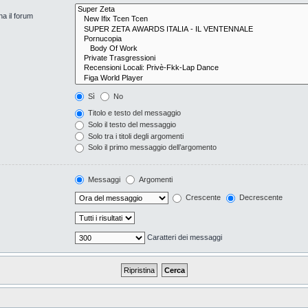
na il forum
Sì
No
Titolo e testo del messaggio
Solo il testo del messaggio
Solo tra i titoli degli argomenti
Solo il primo messaggio dell’argomento
Messaggi
Argomenti
Crescente
Decrescente
Caratteri dei messaggi