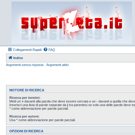
Collegamenti Rapidi
FAQ
Indice
Argomenti senza risposta
Argomenti attivi
MOTORE DI RICERCA
Ricerca per termini:
Metti un
+
davanti alla parola che deve essere cercata e un
-
davanti a quella che deve
Inserisci una lista di parole separate da
|
tra parentesi se solo una delle parole deve 
* come abbreviazione per parole parziali.
Ricerca per autore:
Usa * come abbreviazione per parole parziali.
OPZIONI DI RICERCA