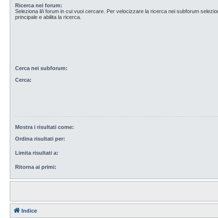
Ricerca nei forum:
Seleziona il/i forum in cui vuoi cercare. Per velocizzare la ricerca nei subforum selezio
principale e abilita la ricerca.
Cerca nei subforum:
Cerca:
Mostra i risultati come:
Ordina risultati per:
Limita risultati a:
Ritorna ai primi:
Indice