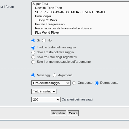
na il forum
Sì
No
Titolo e testo del messaggio
Solo il testo del messaggio
Solo tra i titoli degli argomenti
Solo il primo messaggio dell’argomento
Messaggi
Argomenti
Crescente
Decrescente
Caratteri dei messaggi