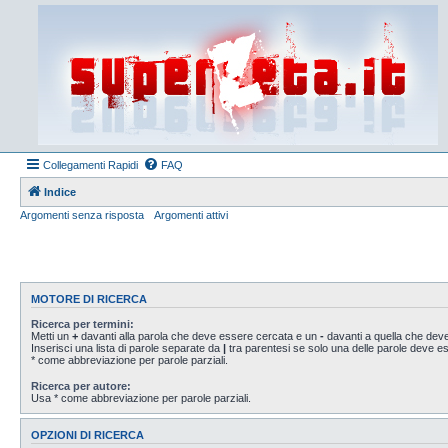
Collegamenti Rapidi
FAQ
Indice
Argomenti senza risposta
Argomenti attivi
MOTORE DI RICERCA
Ricerca per termini:
Metti un
+
davanti alla parola che deve essere cercata e un
-
davanti a quella che deve
Inserisci una lista di parole separate da
|
tra parentesi se solo una delle parole deve 
* come abbreviazione per parole parziali.
Ricerca per autore:
Usa * come abbreviazione per parole parziali.
OPZIONI DI RICERCA