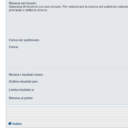
Ricerca nei forum:
Seleziona il/i forum in cui vuoi cercare. Per velocizzare la ricerca nei subforum selezio
principale e abilita la ricerca.
Cerca nei subforum:
Cerca:
Mostra i risultati come:
Ordina risultati per:
Limita risultati a:
Ritorna ai primi:
Indice