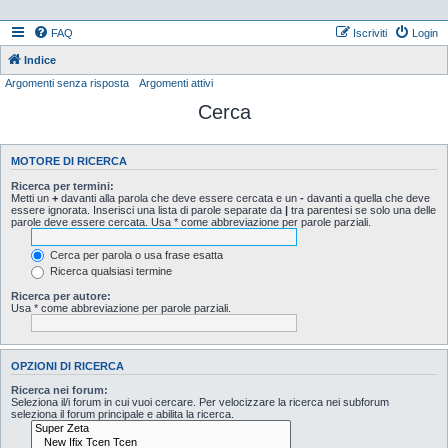
FAQ
Iscriviti
Login
Indice
Argomenti senza risposta
Argomenti attivi
Cerca
MOTORE DI RICERCA
Ricerca per termini:
Metti un
+
davanti alla parola che deve essere cercata e un
-
davanti a quella che deve
essere ignorata. Inserisci una lista di parole separate da
|
tra parentesi se solo una delle
parole deve essere cercata. Usa * come abbreviazione per parole parziali.
Cerca per parola o usa frase esatta
Ricerca qualsiasi termine
Ricerca per autore:
Usa * come abbreviazione per parole parziali.
OPZIONI DI RICERCA
Ricerca nei forum:
Seleziona il/i forum in cui vuoi cercare. Per velocizzare la ricerca nei subforum
seleziona il forum principale e abilita la ricerca.