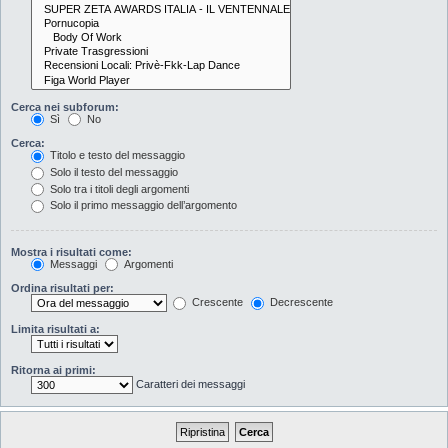
Cerca nei subforum:
Sì
No
Cerca:
Titolo e testo del messaggio
Solo il testo del messaggio
Solo tra i titoli degli argomenti
Solo il primo messaggio dell’argomento
Mostra i risultati come:
Messaggi
Argomenti
Ordina risultati per:
Crescente
Decrescente
Limita risultati a:
Ritorna ai primi:
Caratteri dei messaggi