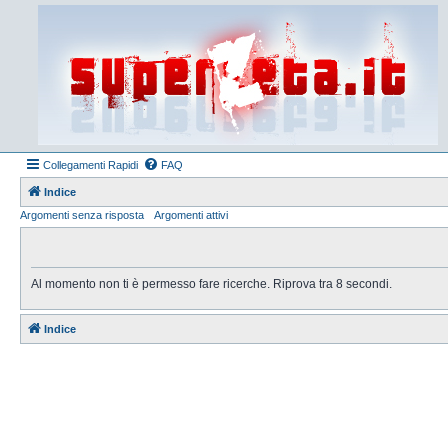
Collegamenti Rapidi
FAQ
Indice
Argomenti senza risposta
Argomenti attivi
Al momento non ti è permesso fare ricerche. Riprova tra 8 secondi.
Indice