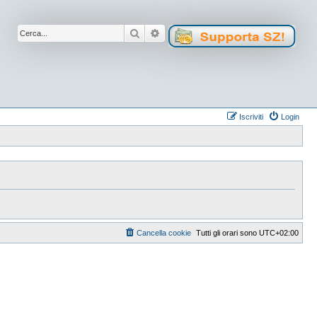
Cerca
Ricerca avanzata
Iscriviti
Login
Cancella cookie
Tutti gli orari sono
UTC+02:00