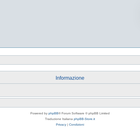
Informazione
Powered by
phpBB
® Forum Software © phpBB Limited
Traduzione Italiana
phpBB-Store.it
Privacy
|
Condizioni