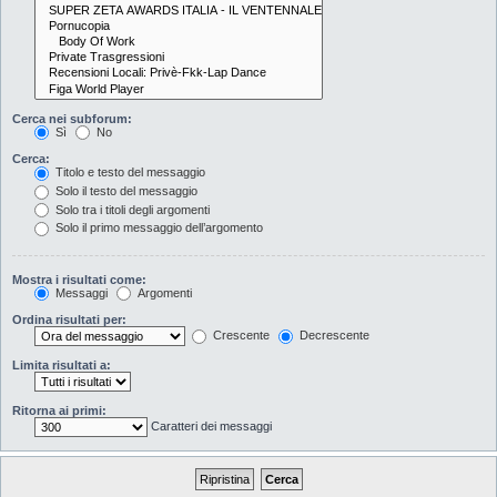
Cerca nei subforum:
Sì
No
Cerca:
Titolo e testo del messaggio
Solo il testo del messaggio
Solo tra i titoli degli argomenti
Solo il primo messaggio dell’argomento
Mostra i risultati come:
Messaggi
Argomenti
Ordina risultati per:
Crescente
Decrescente
Limita risultati a:
Ritorna ai primi:
Caratteri dei messaggi