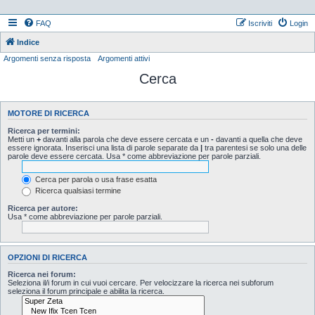
FAQ
Iscriviti
Login
Indice
Argomenti senza risposta
Argomenti attivi
Cerca
MOTORE DI RICERCA
Ricerca per termini:
Metti un
+
davanti alla parola che deve essere cercata e un
-
davanti a quella che deve
essere ignorata. Inserisci una lista di parole separate da
|
tra parentesi se solo una delle
parole deve essere cercata. Usa * come abbreviazione per parole parziali.
Cerca per parola o usa frase esatta
Ricerca qualsiasi termine
Ricerca per autore:
Usa * come abbreviazione per parole parziali.
OPZIONI DI RICERCA
Ricerca nei forum:
Seleziona il/i forum in cui vuoi cercare. Per velocizzare la ricerca nei subforum
seleziona il forum principale e abilita la ricerca.