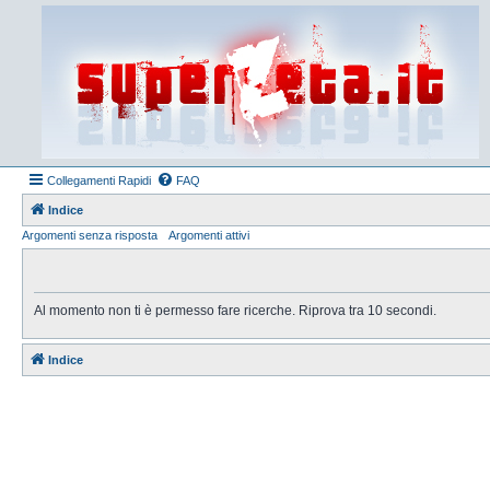
Collegamenti Rapidi
FAQ
Indice
Argomenti senza risposta
Argomenti attivi
Al momento non ti è permesso fare ricerche. Riprova tra 10 secondi.
Indice