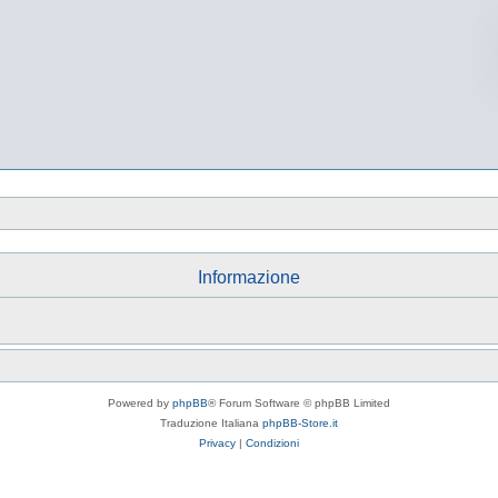
Informazione
Powered by
phpBB
® Forum Software © phpBB Limited
Traduzione Italiana
phpBB-Store.it
Privacy
|
Condizioni