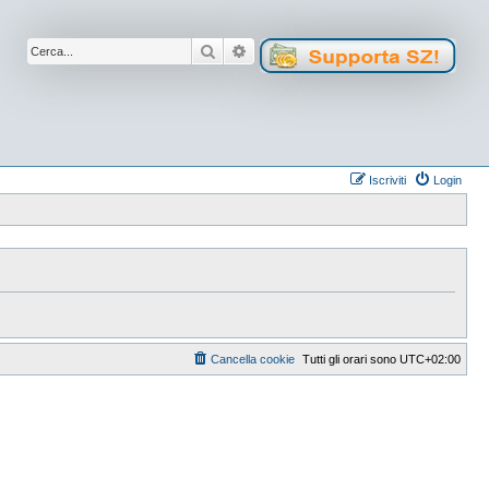
Cerca
Ricerca avanzata
Iscriviti
Login
Cancella cookie
Tutti gli orari sono
UTC+02:00