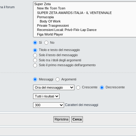
na il forum
Sì
No
Titolo e testo del messaggio
Solo il testo del messaggio
Solo tra i titoli degli argomenti
Solo il primo messaggio dell’argomento
Messaggi
Argomenti
Crescente
Decrescente
Caratteri dei messaggi