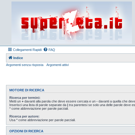
Collegamenti Rapidi
FAQ
Indice
Argomenti senza risposta
Argomenti attivi
MOTORE DI RICERCA
Ricerca per termini:
Metti un
+
davanti alla parola che deve essere cercata e un
-
davanti a quella che deve
Inserisci una lista di parole separate da
|
tra parentesi se solo una delle parole deve 
* come abbreviazione per parole parziali.
Ricerca per autore:
Usa * come abbreviazione per parole parziali.
OPZIONI DI RICERCA