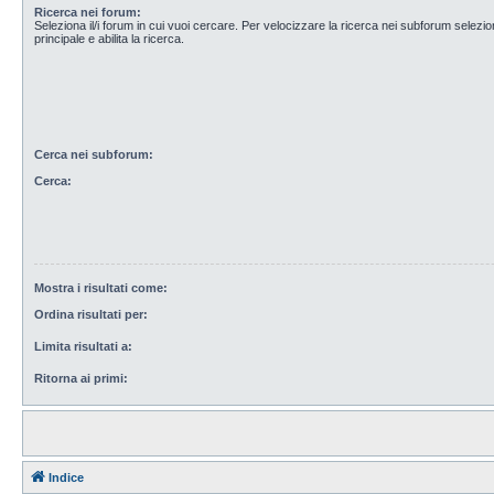
Ricerca nei forum:
Seleziona il/i forum in cui vuoi cercare. Per velocizzare la ricerca nei subforum selezio
principale e abilita la ricerca.
Cerca nei subforum:
Cerca:
Mostra i risultati come:
Ordina risultati per:
Limita risultati a:
Ritorna ai primi:
Indice