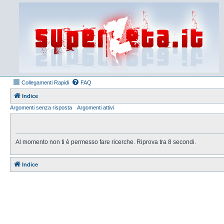
Collegamenti Rapidi
FAQ
Indice
Argomenti senza risposta
Argomenti attivi
Al momento non ti è permesso fare ricerche. Riprova tra 8 secondi.
Indice