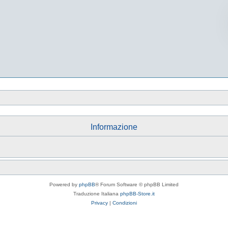
Informazione
Powered by
phpBB
® Forum Software © phpBB Limited
Traduzione Italiana
phpBB-Store.it
Privacy
|
Condizioni