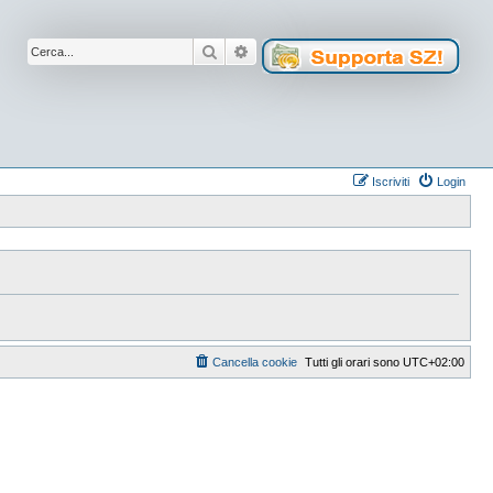
Cerca
Ricerca avanzata
Iscriviti
Login
Cancella cookie
Tutti gli orari sono
UTC+02:00