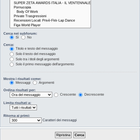
Cerca nei subforum:
Sì
No
Cerca:
Titolo e testo del messaggio
Solo il testo del messaggio
Solo tra i titoli degli argomenti
Solo il primo messaggio dell’argomento
Mostra i risultati come:
Messaggi
Argomenti
Ordina risultati per:
Crescente
Decrescente
Limita risultati a:
Ritorna ai primi:
Caratteri dei messaggi