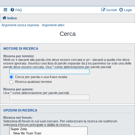
FAQ
Iscriviti
Login
Indice
Argomenti senza risposta
Argomenti attivi
Cerca
MOTORE DI RICERCA
Ricerca per termini:
Metti un
+
davanti alla parola che deve essere cercata e un
-
davanti a quella che deve
essere ignorata. Inserisci una lista di parole separate da
|
tra parentesi se solo una delle
parole deve essere cercata. Usa * come abbreviazione per parole parziali.
Cerca per parola o usa frase esatta
Ricerca qualsiasi termine
Ricerca per autore:
Usa * come abbreviazione per parole parziali.
OPZIONI DI RICERCA
Ricerca nei forum:
Seleziona il/i forum in cui vuoi cercare. Per velocizzare la ricerca nei subforum
seleziona il forum principale e abilita la ricerca.