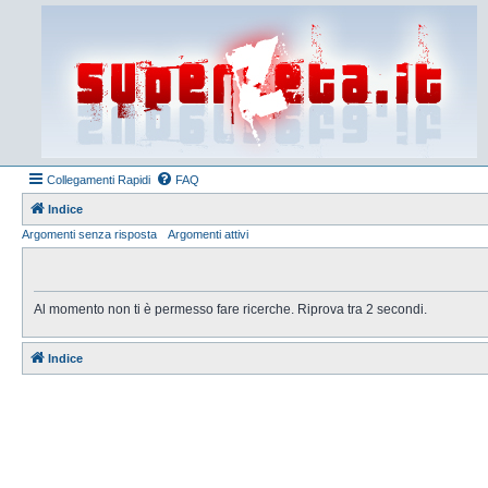
Collegamenti Rapidi
FAQ
Indice
Argomenti senza risposta
Argomenti attivi
Al momento non ti è permesso fare ricerche. Riprova tra 2 secondi.
Indice