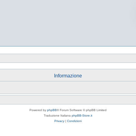
Informazione
Powered by
phpBB
® Forum Software © phpBB Limited
Traduzione Italiana
phpBB-Store.it
Privacy
|
Condizioni