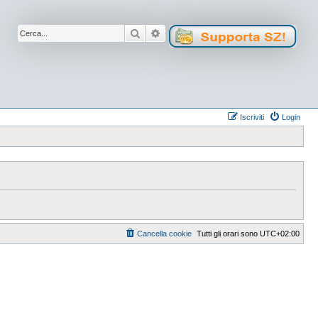
Cerca
Ricerca avanzata
Iscriviti
Login
Cancella cookie
Tutti gli orari sono
UTC+02:00