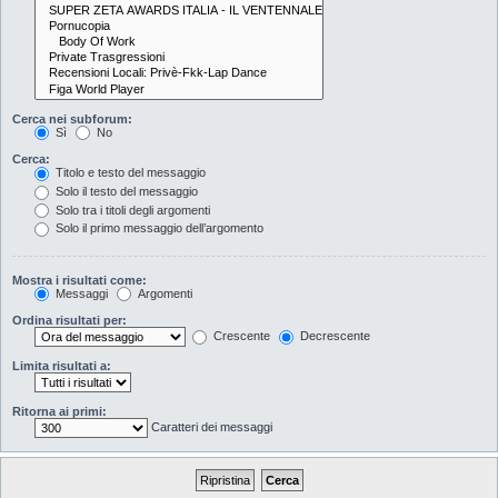
Cerca nei subforum:
Sì
No
Cerca:
Titolo e testo del messaggio
Solo il testo del messaggio
Solo tra i titoli degli argomenti
Solo il primo messaggio dell’argomento
Mostra i risultati come:
Messaggi
Argomenti
Ordina risultati per:
Crescente
Decrescente
Limita risultati a:
Ritorna ai primi:
Caratteri dei messaggi