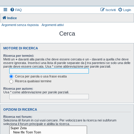
FAQ
Iscriviti
Login
Indice
Argomenti senza risposta
Argomenti attivi
Cerca
MOTORE DI RICERCA
Ricerca per termini:
Metti un
+
davanti alla parola che deve essere cercata e un
-
davanti a quella che deve
essere ignorata. Inserisci una lista di parole separate da
|
tra parentesi se solo una delle
parole deve essere cercata. Usa * come abbreviazione per parole parziali.
Cerca per parola o usa frase esatta
Ricerca qualsiasi termine
Ricerca per autore:
Usa * come abbreviazione per parole parziali.
OPZIONI DI RICERCA
Ricerca nei forum:
Seleziona il/i forum in cui vuoi cercare. Per velocizzare la ricerca nei subforum
seleziona il forum principale e abilita la ricerca.