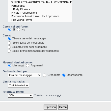
Cerca nei subforum:
Sì
No
Cerca:
Titolo e testo del messaggio
Solo il testo del messaggio
Solo tra i titoli degli argomenti
Solo il primo messaggio dell’argomento
Mostra i risultati come:
Messaggi
Argomenti
Ordina risultati per:
Crescente
Decrescente
Limita risultati a:
Ritorna ai primi:
Caratteri dei messaggi