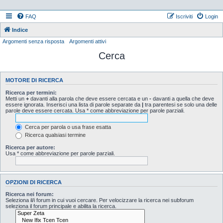
FAQ
Iscriviti
Login
Indice
Argomenti senza risposta
Argomenti attivi
Cerca
MOTORE DI RICERCA
Ricerca per termini:
Metti un
+
davanti alla parola che deve essere cercata e un
-
davanti a quella che deve
essere ignorata. Inserisci una lista di parole separate da
|
tra parentesi se solo una delle
parole deve essere cercata. Usa * come abbreviazione per parole parziali.
Cerca per parola o usa frase esatta
Ricerca qualsiasi termine
Ricerca per autore:
Usa * come abbreviazione per parole parziali.
OPZIONI DI RICERCA
Ricerca nei forum:
Seleziona il/i forum in cui vuoi cercare. Per velocizzare la ricerca nei subforum
seleziona il forum principale e abilita la ricerca.