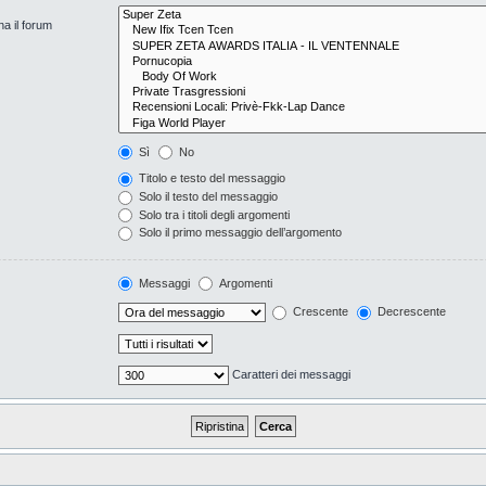
na il forum
Sì
No
Titolo e testo del messaggio
Solo il testo del messaggio
Solo tra i titoli degli argomenti
Solo il primo messaggio dell’argomento
Messaggi
Argomenti
Crescente
Decrescente
Caratteri dei messaggi