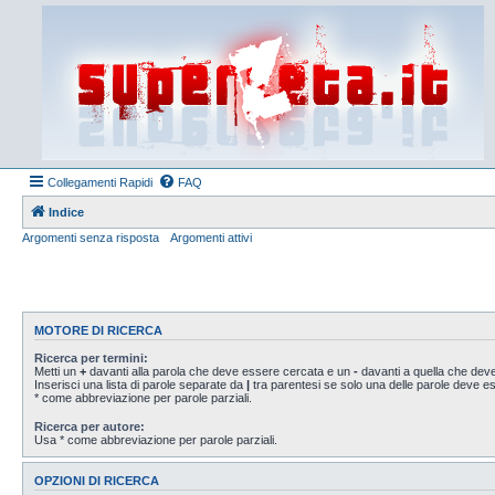
Collegamenti Rapidi
FAQ
Indice
Argomenti senza risposta
Argomenti attivi
MOTORE DI RICERCA
Ricerca per termini:
Metti un
+
davanti alla parola che deve essere cercata e un
-
davanti a quella che deve
Inserisci una lista di parole separate da
|
tra parentesi se solo una delle parole deve 
* come abbreviazione per parole parziali.
Ricerca per autore:
Usa * come abbreviazione per parole parziali.
OPZIONI DI RICERCA