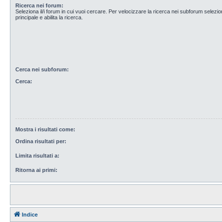
Ricerca nei forum:
Seleziona il/i forum in cui vuoi cercare. Per velocizzare la ricerca nei subforum selezio
principale e abilita la ricerca.
Cerca nei subforum:
Cerca:
Mostra i risultati come:
Ordina risultati per:
Limita risultati a:
Ritorna ai primi:
Indice