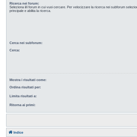
Ricerca nei forum:
Seleziona il/i forum in cui vuoi cercare. Per velocizzare la ricerca nei subforum selezio
principale e abilita la ricerca.
Cerca nei subforum:
Cerca:
Mostra i risultati come:
Ordina risultati per:
Limita risultati a:
Ritorna ai primi:
Indice