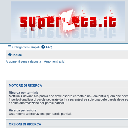
Collegamenti Rapidi
FAQ
Indice
Argomenti senza risposta
Argomenti attivi
MOTORE DI RICERCA
Ricerca per termini:
Metti un
+
davanti alla parola che deve essere cercata e un
-
davanti a quella che deve
Inserisci una lista di parole separate da
|
tra parentesi se solo una delle parole deve 
* come abbreviazione per parole parziali.
Ricerca per autore:
Usa * come abbreviazione per parole parziali.
OPZIONI DI RICERCA