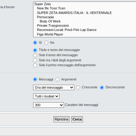
na il forum
Sì
No
Titolo e testo del messaggio
Solo il testo del messaggio
Solo tra i titoli degli argomenti
Solo il primo messaggio dell’argomento
Messaggi
Argomenti
Crescente
Decrescente
Caratteri dei messaggi