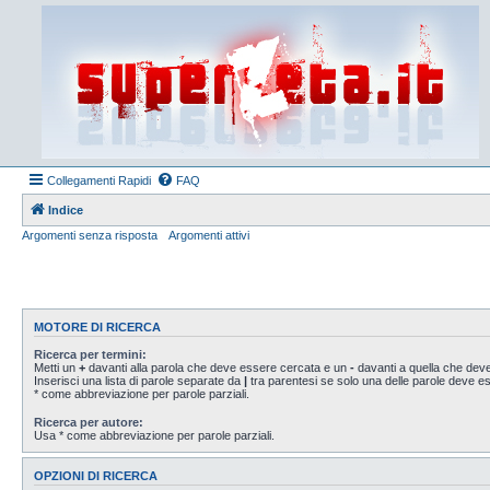
Collegamenti Rapidi
FAQ
Indice
Argomenti senza risposta
Argomenti attivi
MOTORE DI RICERCA
Ricerca per termini:
Metti un
+
davanti alla parola che deve essere cercata e un
-
davanti a quella che deve
Inserisci una lista di parole separate da
|
tra parentesi se solo una delle parole deve 
* come abbreviazione per parole parziali.
Ricerca per autore:
Usa * come abbreviazione per parole parziali.
OPZIONI DI RICERCA