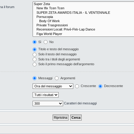
na il forum
Sì
No
Titolo e testo del messaggio
Solo il testo del messaggio
Solo tra i titoli degli argomenti
Solo il primo messaggio dell’argomento
Messaggi
Argomenti
Crescente
Decrescente
Caratteri dei messaggi