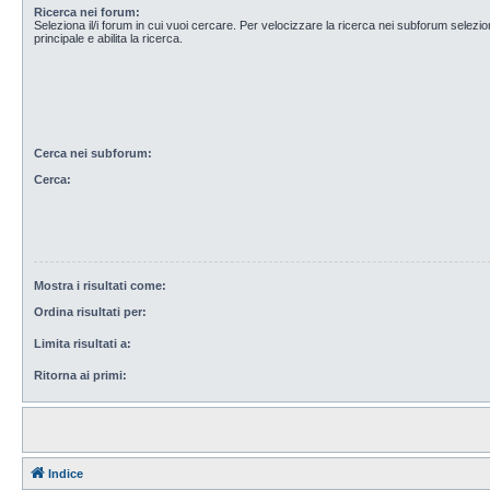
Ricerca nei forum:
Seleziona il/i forum in cui vuoi cercare. Per velocizzare la ricerca nei subforum selezio
principale e abilita la ricerca.
Cerca nei subforum:
Cerca:
Mostra i risultati come:
Ordina risultati per:
Limita risultati a:
Ritorna ai primi:
Indice