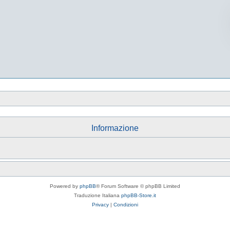
Informazione
Powered by
phpBB
® Forum Software © phpBB Limited
Traduzione Italiana
phpBB-Store.it
Privacy
|
Condizioni