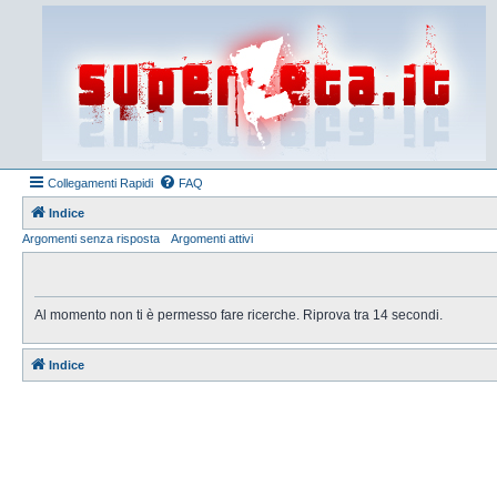
Collegamenti Rapidi
FAQ
Indice
Argomenti senza risposta
Argomenti attivi
Al momento non ti è permesso fare ricerche. Riprova tra 14 secondi.
Indice