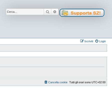
Cerca
Ricerca avanzata
Iscriviti
Login
Cancella cookie
Tutti gli orari sono
UTC+02:00