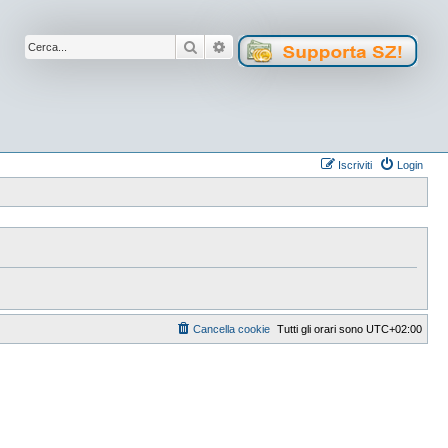
Cerca
Ricerca avanzata
Iscriviti
Login
Cancella cookie
Tutti gli orari sono
UTC+02:00