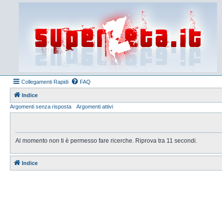
Collegamenti Rapidi
FAQ
Indice
Argomenti senza risposta
Argomenti attivi
Al momento non ti è permesso fare ricerche. Riprova tra 11 secondi.
Indice