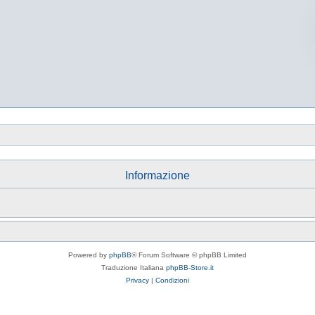
Informazione
Powered by
phpBB
® Forum Software © phpBB Limited
Traduzione Italiana
phpBB-Store.it
Privacy
|
Condizioni