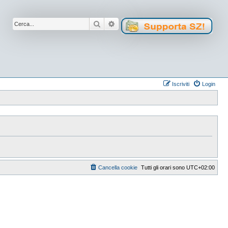
Cerca
Ricerca avanzata
Iscriviti
Login
Cancella cookie
Tutti gli orari sono
UTC+02:00