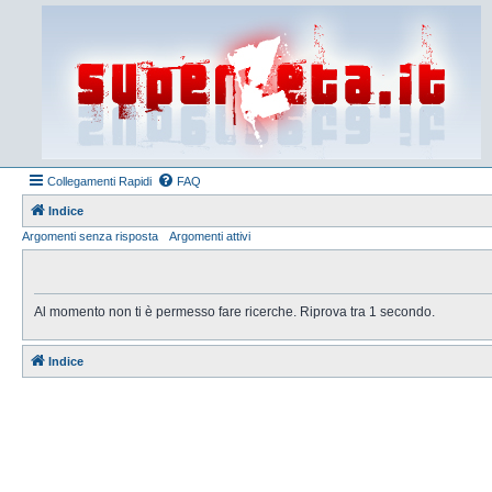
Collegamenti Rapidi
FAQ
Indice
Argomenti senza risposta
Argomenti attivi
Al momento non ti è permesso fare ricerche. Riprova tra 1 secondo.
Indice