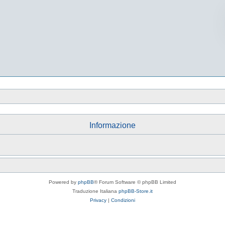
Informazione
Powered by
phpBB
® Forum Software © phpBB Limited
Traduzione Italiana
phpBB-Store.it
Privacy
|
Condizioni