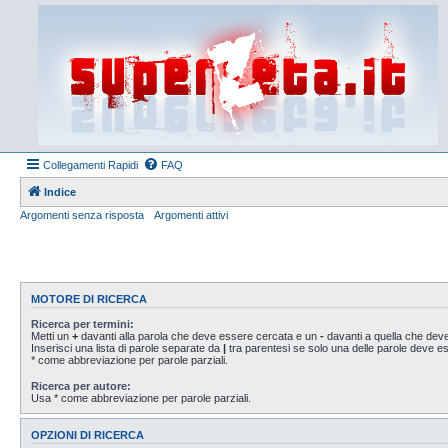
Collegamenti Rapidi
FAQ
Indice
Argomenti senza risposta
Argomenti attivi
MOTORE DI RICERCA
Ricerca per termini:
Metti un
+
davanti alla parola che deve essere cercata e un
-
davanti a quella che deve
Inserisci una lista di parole separate da
|
tra parentesi se solo una delle parole deve 
* come abbreviazione per parole parziali.
Ricerca per autore:
Usa * come abbreviazione per parole parziali.
OPZIONI DI RICERCA