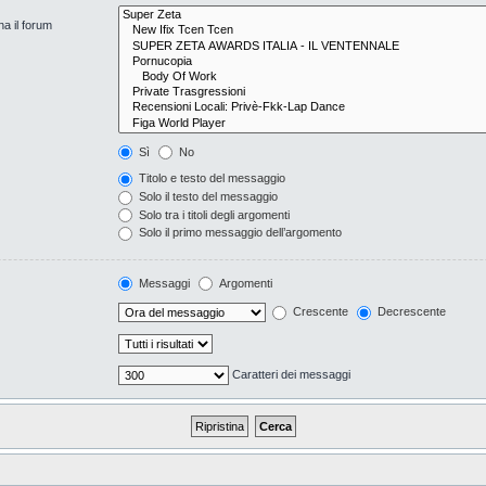
na il forum
Sì
No
Titolo e testo del messaggio
Solo il testo del messaggio
Solo tra i titoli degli argomenti
Solo il primo messaggio dell’argomento
Messaggi
Argomenti
Crescente
Decrescente
Caratteri dei messaggi