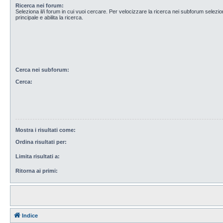
Ricerca nei forum:
Seleziona il/i forum in cui vuoi cercare. Per velocizzare la ricerca nei subforum selezio
principale e abilita la ricerca.
Cerca nei subforum:
Cerca:
Mostra i risultati come:
Ordina risultati per:
Limita risultati a:
Ritorna ai primi:
Indice