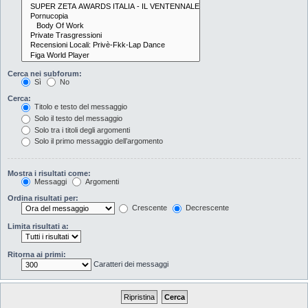
Cerca nei subforum:
Sì
No
Cerca:
Titolo e testo del messaggio
Solo il testo del messaggio
Solo tra i titoli degli argomenti
Solo il primo messaggio dell’argomento
Mostra i risultati come:
Messaggi
Argomenti
Ordina risultati per:
Crescente
Decrescente
Limita risultati a:
Ritorna ai primi:
Caratteri dei messaggi