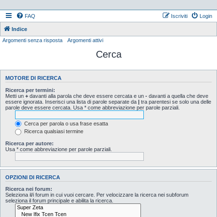
FAQ
Iscriviti
Login
Indice
Argomenti senza risposta
Argomenti attivi
Cerca
MOTORE DI RICERCA
Ricerca per termini:
Metti un
+
davanti alla parola che deve essere cercata e un
-
davanti a quella che deve
essere ignorata. Inserisci una lista di parole separate da
|
tra parentesi se solo una delle
parole deve essere cercata. Usa * come abbreviazione per parole parziali.
Cerca per parola o usa frase esatta
Ricerca qualsiasi termine
Ricerca per autore:
Usa * come abbreviazione per parole parziali.
OPZIONI DI RICERCA
Ricerca nei forum:
Seleziona il/i forum in cui vuoi cercare. Per velocizzare la ricerca nei subforum
seleziona il forum principale e abilita la ricerca.