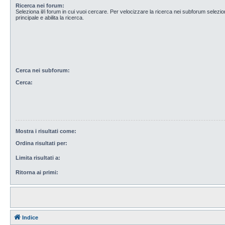
Ricerca nei forum:
Seleziona il/i forum in cui vuoi cercare. Per velocizzare la ricerca nei subforum selezio
principale e abilita la ricerca.
Cerca nei subforum:
Cerca:
Mostra i risultati come:
Ordina risultati per:
Limita risultati a:
Ritorna ai primi:
Indice