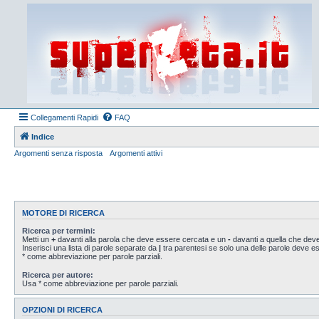
Collegamenti Rapidi
FAQ
Indice
Argomenti senza risposta
Argomenti attivi
MOTORE DI RICERCA
Ricerca per termini:
Metti un
+
davanti alla parola che deve essere cercata e un
-
davanti a quella che deve
Inserisci una lista di parole separate da
|
tra parentesi se solo una delle parole deve 
* come abbreviazione per parole parziali.
Ricerca per autore:
Usa * come abbreviazione per parole parziali.
OPZIONI DI RICERCA