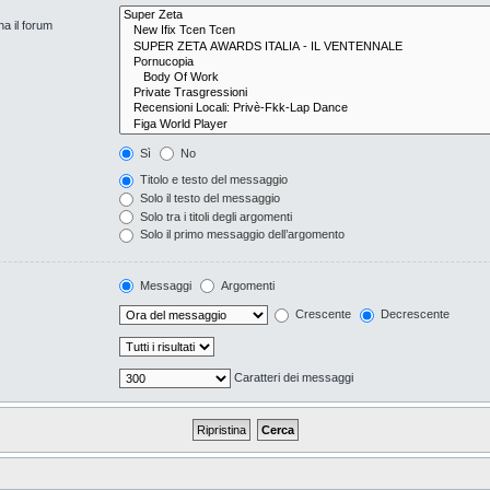
na il forum
Sì
No
Titolo e testo del messaggio
Solo il testo del messaggio
Solo tra i titoli degli argomenti
Solo il primo messaggio dell’argomento
Messaggi
Argomenti
Crescente
Decrescente
Caratteri dei messaggi