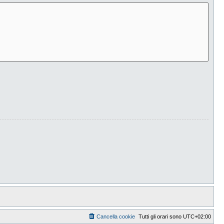
Cancella cookie
Tutti gli orari sono
UTC+02:00