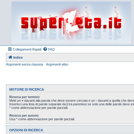
Collegamenti Rapidi
FAQ
Indice
Argomenti senza risposta
Argomenti attivi
MOTORE DI RICERCA
Ricerca per termini:
Metti un
+
davanti alla parola che deve essere cercata e un
-
davanti a quella che deve
Inserisci una lista di parole separate da
|
tra parentesi se solo una delle parole deve 
* come abbreviazione per parole parziali.
Ricerca per autore:
Usa * come abbreviazione per parole parziali.
OPZIONI DI RICERCA