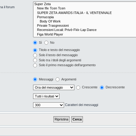
na il forum
Sì
No
Titolo e testo del messaggio
Solo il testo del messaggio
Solo tra i titoli degli argomenti
Solo il primo messaggio dell’argomento
Messaggi
Argomenti
Crescente
Decrescente
Caratteri dei messaggi