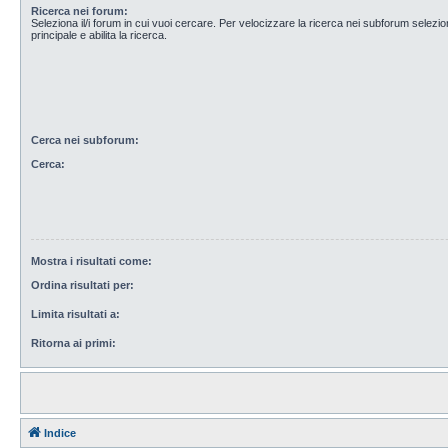
Ricerca nei forum:
Seleziona il/i forum in cui vuoi cercare. Per velocizzare la ricerca nei subforum selezio
principale e abilita la ricerca.
Cerca nei subforum:
Cerca:
Mostra i risultati come:
Ordina risultati per:
Limita risultati a:
Ritorna ai primi:
Indice