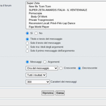
na il forum
Sì
No
Titolo e testo del messaggio
Solo il testo del messaggio
Solo tra i titoli degli argomenti
Solo il primo messaggio dell’argomento
Messaggi
Argomenti
Crescente
Decrescente
Caratteri dei messaggi