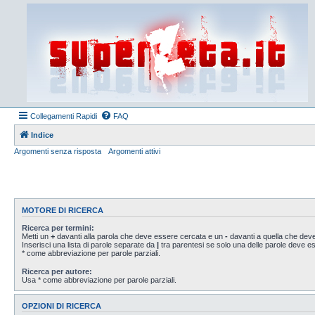
Collegamenti Rapidi
FAQ
Indice
Argomenti senza risposta
Argomenti attivi
MOTORE DI RICERCA
Ricerca per termini:
Metti un
+
davanti alla parola che deve essere cercata e un
-
davanti a quella che deve
Inserisci una lista di parole separate da
|
tra parentesi se solo una delle parole deve 
* come abbreviazione per parole parziali.
Ricerca per autore:
Usa * come abbreviazione per parole parziali.
OPZIONI DI RICERCA