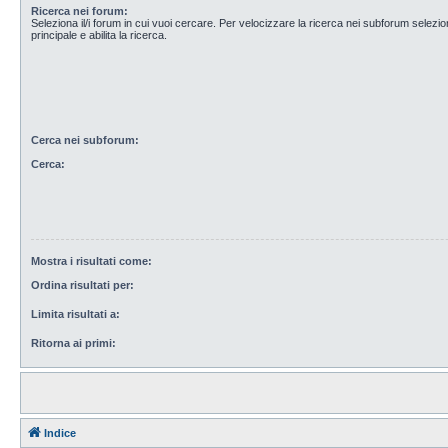
Ricerca nei forum:
Seleziona il/i forum in cui vuoi cercare. Per velocizzare la ricerca nei subforum selezio
principale e abilita la ricerca.
Cerca nei subforum:
Cerca:
Mostra i risultati come:
Ordina risultati per:
Limita risultati a:
Ritorna ai primi:
Indice