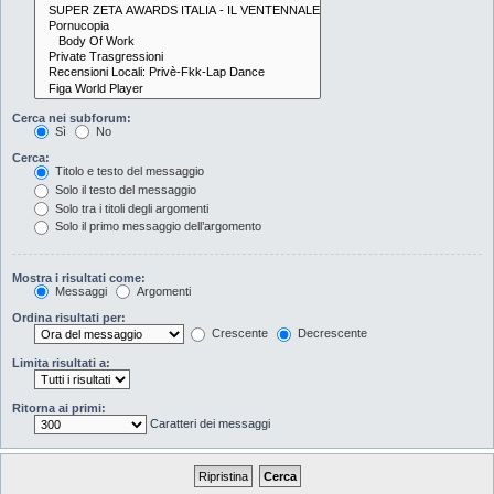
Cerca nei subforum:
Sì
No
Cerca:
Titolo e testo del messaggio
Solo il testo del messaggio
Solo tra i titoli degli argomenti
Solo il primo messaggio dell’argomento
Mostra i risultati come:
Messaggi
Argomenti
Ordina risultati per:
Crescente
Decrescente
Limita risultati a:
Ritorna ai primi:
Caratteri dei messaggi