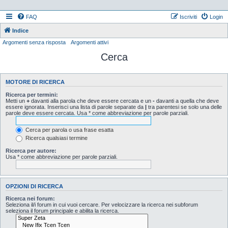
FAQ
Iscriviti
Login
Indice
Argomenti senza risposta
Argomenti attivi
Cerca
MOTORE DI RICERCA
Ricerca per termini:
Metti un
+
davanti alla parola che deve essere cercata e un
-
davanti a quella che deve
essere ignorata. Inserisci una lista di parole separate da
|
tra parentesi se solo una delle
parole deve essere cercata. Usa * come abbreviazione per parole parziali.
Cerca per parola o usa frase esatta
Ricerca qualsiasi termine
Ricerca per autore:
Usa * come abbreviazione per parole parziali.
OPZIONI DI RICERCA
Ricerca nei forum:
Seleziona il/i forum in cui vuoi cercare. Per velocizzare la ricerca nei subforum
seleziona il forum principale e abilita la ricerca.