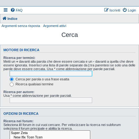
FAQ
Iscriviti
Login
Indice
Argomenti senza risposta
Argomenti attivi
Cerca
MOTORE DI RICERCA
Ricerca per termini:
Metti un
+
davanti alla parola che deve essere cercata e un
-
davanti a quella che deve
essere ignorata. Inserisci una lista di parole separate da
|
tra parentesi se solo una delle
parole deve essere cercata. Usa * come abbreviazione per parole parziali.
Cerca per parola o usa frase esatta
Ricerca qualsiasi termine
Ricerca per autore:
Usa * come abbreviazione per parole parziali.
OPZIONI DI RICERCA
Ricerca nei forum:
Seleziona il/i forum in cui vuoi cercare. Per velocizzare la ricerca nei subforum
seleziona il forum principale e abilita la ricerca.