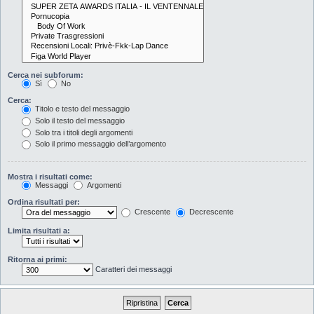
Cerca nei subforum:
Sì
No
Cerca:
Titolo e testo del messaggio
Solo il testo del messaggio
Solo tra i titoli degli argomenti
Solo il primo messaggio dell’argomento
Mostra i risultati come:
Messaggi
Argomenti
Ordina risultati per:
Crescente
Decrescente
Limita risultati a:
Ritorna ai primi:
Caratteri dei messaggi