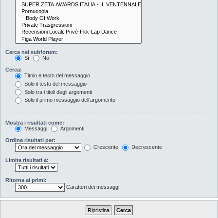
Cerca nei subforum:
Sì
No
Cerca:
Titolo e testo del messaggio
Solo il testo del messaggio
Solo tra i titoli degli argomenti
Solo il primo messaggio dell’argomento
Mostra i risultati come:
Messaggi
Argomenti
Ordina risultati per:
Crescente
Decrescente
Limita risultati a:
Ritorna ai primi:
Caratteri dei messaggi