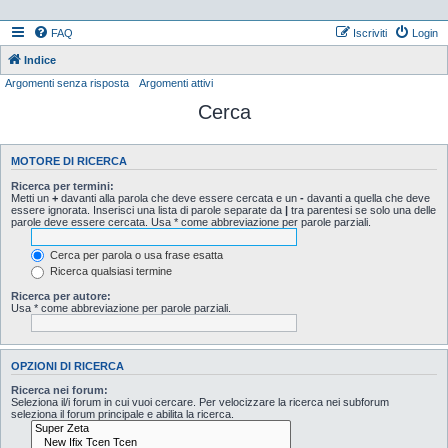
FAQ
Iscriviti
Login
Indice
Argomenti senza risposta
Argomenti attivi
Cerca
MOTORE DI RICERCA
Ricerca per termini:
Metti un
+
davanti alla parola che deve essere cercata e un
-
davanti a quella che deve
essere ignorata. Inserisci una lista di parole separate da
|
tra parentesi se solo una delle
parole deve essere cercata. Usa * come abbreviazione per parole parziali.
Cerca per parola o usa frase esatta
Ricerca qualsiasi termine
Ricerca per autore:
Usa * come abbreviazione per parole parziali.
OPZIONI DI RICERCA
Ricerca nei forum:
Seleziona il/i forum in cui vuoi cercare. Per velocizzare la ricerca nei subforum
seleziona il forum principale e abilita la ricerca.