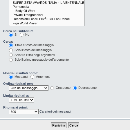
Cerca nei subforum:
Sì
No
Cerca:
Titolo e testo del messaggio
Solo il testo del messaggio
Solo tra i titoli degli argomenti
Solo il primo messaggio dell’argomento
Mostra i risultati come:
Messaggi
Argomenti
Ordina risultati per:
Crescente
Decrescente
Limita risultati a:
Ritorna ai primi:
Caratteri dei messaggi