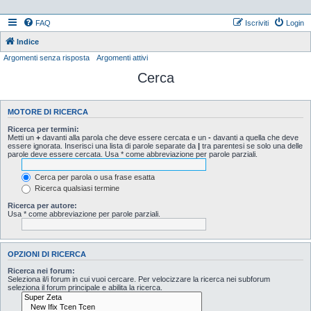
FAQ
Iscriviti
Login
Indice
Argomenti senza risposta
Argomenti attivi
Cerca
MOTORE DI RICERCA
Ricerca per termini:
Metti un
+
davanti alla parola che deve essere cercata e un
-
davanti a quella che deve
essere ignorata. Inserisci una lista di parole separate da
|
tra parentesi se solo una delle
parole deve essere cercata. Usa * come abbreviazione per parole parziali.
Cerca per parola o usa frase esatta
Ricerca qualsiasi termine
Ricerca per autore:
Usa * come abbreviazione per parole parziali.
OPZIONI DI RICERCA
Ricerca nei forum:
Seleziona il/i forum in cui vuoi cercare. Per velocizzare la ricerca nei subforum
seleziona il forum principale e abilita la ricerca.