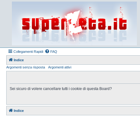
Collegamenti Rapidi
FAQ
Indice
Argomenti senza risposta
Argomenti attivi
Sei sicuro di volere cancellare tutti i cookie di questa Board?
Indice