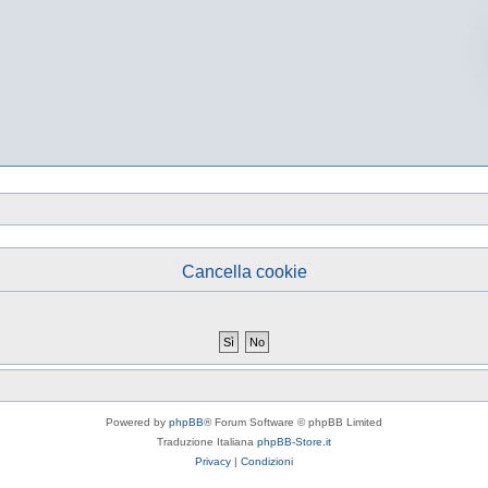
Cancella cookie
Powered by
phpBB
® Forum Software © phpBB Limited
Traduzione Italiana
phpBB-Store.it
Privacy
|
Condizioni