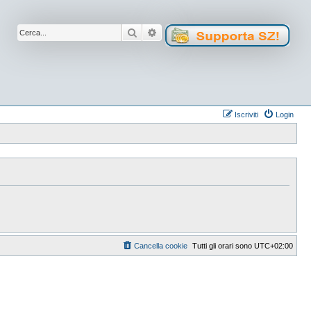
Cerca
Ricerca avanzata
Iscriviti
Login
Cancella cookie
Tutti gli orari sono
UTC+02:00