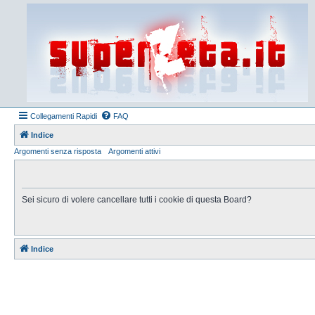
Collegamenti Rapidi
FAQ
Indice
Argomenti senza risposta
Argomenti attivi
Sei sicuro di volere cancellare tutti i cookie di questa Board?
Indice