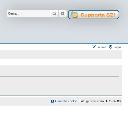
Cerca
Ricerca avanzata
Iscriviti
Login
Cancella cookie
Tutti gli orari sono
UTC+02:00