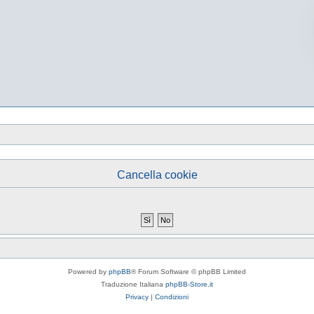
Cancella cookie
Powered by
phpBB
® Forum Software © phpBB Limited
Traduzione Italiana
phpBB-Store.it
Privacy
|
Condizioni