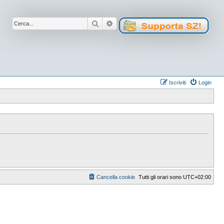
Cerca
Ricerca avanzata
Iscriviti
Login
Cancella cookie
Tutti gli orari sono
UTC+02:00