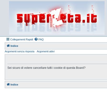
Collegamenti Rapidi
FAQ
Indice
Argomenti senza risposta
Argomenti attivi
Sei sicuro di volere cancellare tutti i cookie di questa Board?
Indice