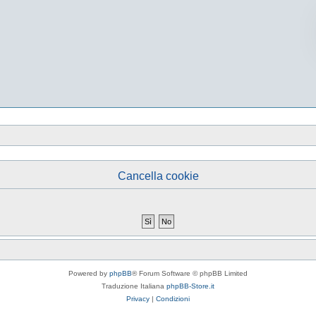
Cancella cookie
Powered by
phpBB
® Forum Software © phpBB Limited
Traduzione Italiana
phpBB-Store.it
Privacy
|
Condizioni