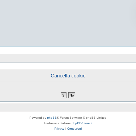
Cancella cookie
Powered by
phpBB
® Forum Software © phpBB Limited
Traduzione Italiana
phpBB-Store.it
Privacy
|
Condizioni