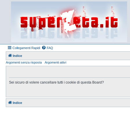
Collegamenti Rapidi
FAQ
Indice
Argomenti senza risposta
Argomenti attivi
Sei sicuro di volere cancellare tutti i cookie di questa Board?
Indice