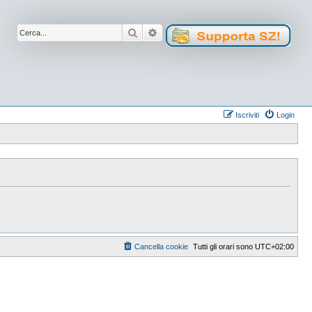
Cerca
Ricerca avanzata
Iscriviti
Login
Cancella cookie
Tutti gli orari sono
UTC+02:00