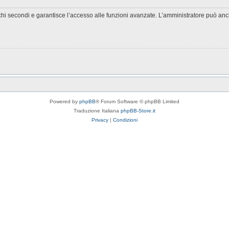
chi secondi e garantisce l’accesso alle funzioni avanzate. L’amministratore può anche
Powered by
phpBB
® Forum Software © phpBB Limited
Traduzione Italiana
phpBB-Store.it
Privacy
|
Condizioni