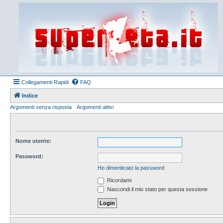
Collegamenti Rapidi
FAQ
Indice
Argomenti senza risposta
Argomenti attivi
Nome utente:
Password:
Ho dimenticato la password
Ricordami
Nascondi il mio stato per questa sessione