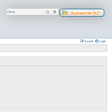
Cerca
Ricerca avanzata
Iscriviti
Login