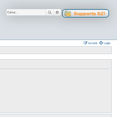
Cerca
Ricerca avanzata
Iscriviti
Login