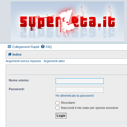
Collegamenti Rapidi
FAQ
Indice
Argomenti senza risposta
Argomenti attivi
Nome utente:
Password:
Ho dimenticato la password
Ricordami
Nascondi il mio stato per questa sessione