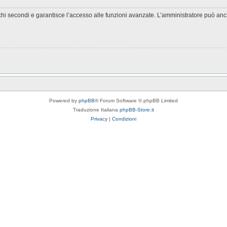
chi secondi e garantisce l’accesso alle funzioni avanzate. L’amministratore può anche
Powered by
phpBB
® Forum Software © phpBB Limited
Traduzione Italiana
phpBB-Store.it
Privacy
|
Condizioni