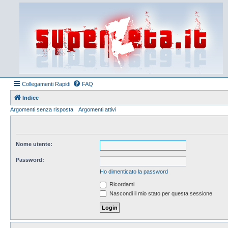
Collegamenti Rapidi
FAQ
Indice
Argomenti senza risposta
Argomenti attivi
Nome utente:
Password:
Ho dimenticato la password
Ricordami
Nascondi il mio stato per questa sessione