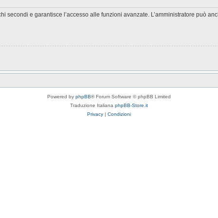
chi secondi e garantisce l’accesso alle funzioni avanzate. L’amministratore può anche
Powered by
phpBB
® Forum Software © phpBB Limited
Traduzione Italiana
phpBB-Store.it
Privacy
|
Condizioni