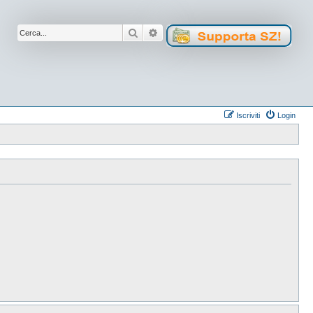
Cerca
Ricerca avanzata
Iscriviti
Login