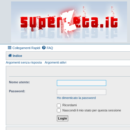
Collegamenti Rapidi
FAQ
Indice
Argomenti senza risposta
Argomenti attivi
Nome utente:
Password:
Ho dimenticato la password
Ricordami
Nascondi il mio stato per questa sessione