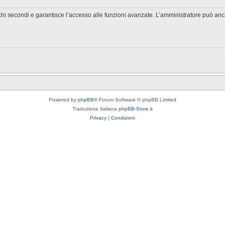
chi secondi e garantisce l’accesso alle funzioni avanzate. L’amministratore può anche
Powered by
phpBB
® Forum Software © phpBB Limited
Traduzione Italiana
phpBB-Store.it
Privacy
|
Condizioni