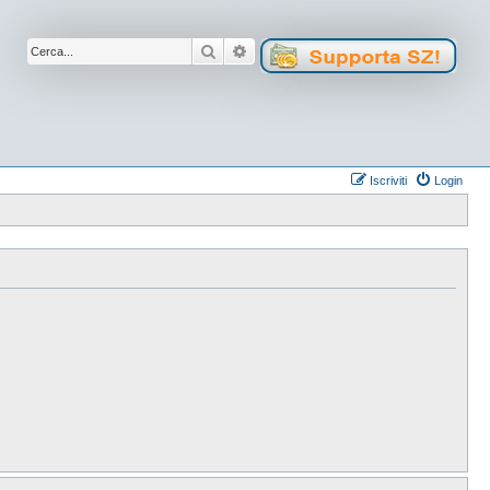
Cerca
Ricerca avanzata
Iscriviti
Login