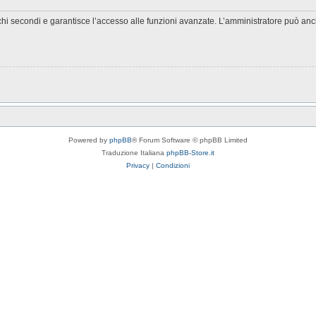
chi secondi e garantisce l’accesso alle funzioni avanzate. L’amministratore può anche
Powered by
phpBB
® Forum Software © phpBB Limited
Traduzione Italiana
phpBB-Store.it
Privacy
|
Condizioni