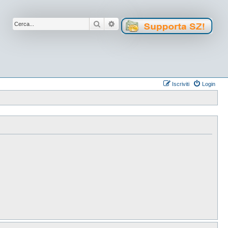
Cerca
Ricerca avanzata
Iscriviti
Login