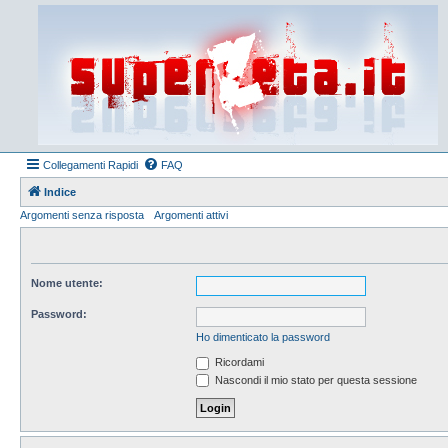
Collegamenti Rapidi
FAQ
Indice
Argomenti senza risposta
Argomenti attivi
Nome utente:
Password:
Ho dimenticato la password
Ricordami
Nascondi il mio stato per questa sessione