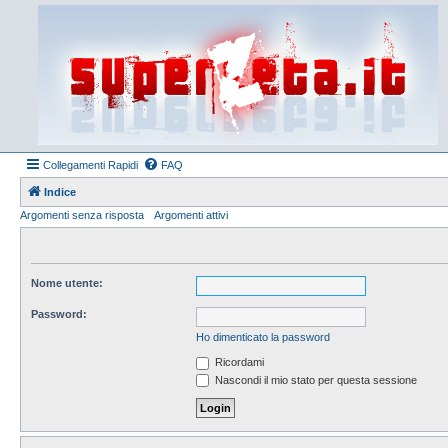
Collegamenti Rapidi
FAQ
Indice
Argomenti senza risposta
Argomenti attivi
Nome utente:
Password:
Ho dimenticato la password
Ricordami
Nascondi il mio stato per questa sessione