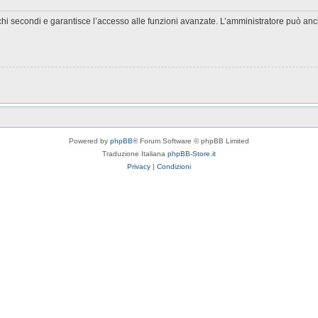
chi secondi e garantisce l’accesso alle funzioni avanzate. L’amministratore può anche
Powered by
phpBB
® Forum Software © phpBB Limited
Traduzione Italiana
phpBB-Store.it
Privacy
|
Condizioni