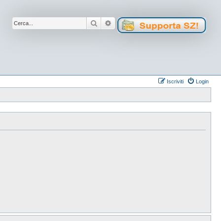
Cerca
Ricerca avanzata
Iscriviti
Login