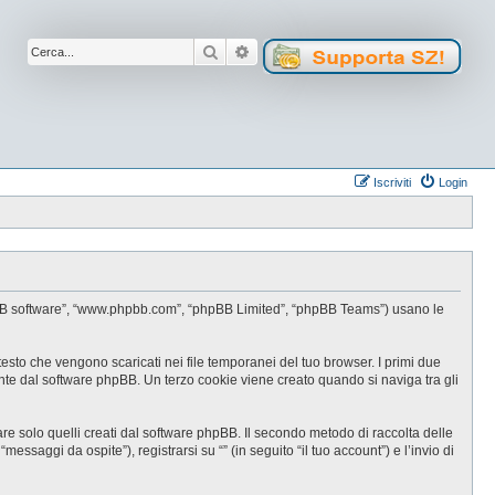
Cerca
Ricerca avanzata
Iscriviti
Login
, “phpBB software”, “www.phpbb.com”, “phpBB Limited”, “phpBB Teams”) usano le
testo che vengono scaricati nei file temporanei del tuo browser. I primi due
ente dal software phpBB. Un terzo cookie viene creato quando si naviga tra gli
e solo quelli creati dal software phpBB. Il secondo metodo di raccolta delle
ssaggi da ospite”), registrarsi su “” (in seguito “il tuo account”) e l’invio di