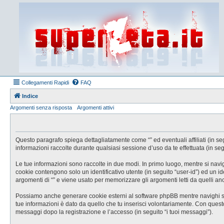
Collegamenti Rapidi
FAQ
Indice
Argomenti senza risposta
Argomenti attivi
Questo paragrafo spiega dettagliatamente come “” ed eventuali affiliati (in se
informazioni raccolte durante qualsiasi sessione d’uso da te effettuata (in segu
Le tue informazioni sono raccolte in due modi. In primo luogo, mentre si navig
cookie contengono solo un identificativo utente (in seguito “user-id”) ed un 
argomenti di “” e viene usato per memorizzare gli argomenti letti da quelli anc
Possiamo anche generare cookie esterni al software phpBB mentre navighi su “
tue informazioni è dato da quello che tu inserisci volontariamente. Con questo s
messaggi dopo la registrazione e l’accesso (in seguito “i tuoi messaggi”).