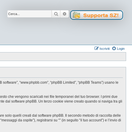
Cerca
Ricerca avanzata
Iscriviti
Login
, “phpBB software”, “www.phpbb.com”, “phpBB Limited”, “phpBB Teams”) usano le
testo che vengono scaricati nei file temporanei del tuo browser. I primi due
ente dal software phpBB. Un terzo cookie viene creato quando si naviga tra gli
e solo quelli creati dal software phpBB. Il secondo metodo di raccolta delle
ssaggi da ospite”), registrarsi su “” (in seguito “il tuo account”) e l’invio di