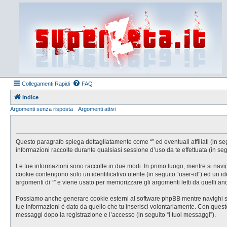
Collegamenti Rapidi
FAQ
Indice
Argomenti senza risposta
Argomenti attivi
Questo paragrafo spiega dettagliatamente come “” ed eventuali affiliati (in se
informazioni raccolte durante qualsiasi sessione d’uso da te effettuata (in segu
Le tue informazioni sono raccolte in due modi. In primo luogo, mentre si navig
cookie contengono solo un identificativo utente (in seguito “user-id”) ed un 
argomenti di “” e viene usato per memorizzare gli argomenti letti da quelli anc
Possiamo anche generare cookie esterni al software phpBB mentre navighi su “
tue informazioni è dato da quello che tu inserisci volontariamente. Con questo s
messaggi dopo la registrazione e l’accesso (in seguito “i tuoi messaggi”).