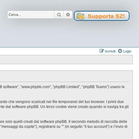
Cerca
Ricerca avanzata
Iscriviti
Login
, “phpBB software”, “www.phpbb.com”, “phpBB Limited”, “phpBB Teams”) usano le
testo che vengono scaricati nei file temporanei del tuo browser. I primi due
ente dal software phpBB. Un terzo cookie viene creato quando si naviga tra gli
e solo quelli creati dal software phpBB. Il secondo metodo di raccolta delle
ssaggi da ospite”), registrarsi su “” (in seguito “il tuo account”) e l’invio di