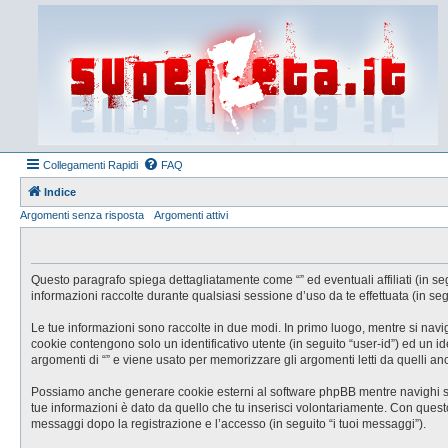
Collegamenti Rapidi
FAQ
Indice
Argomenti senza risposta
Argomenti attivi
Questo paragrafo spiega dettagliatamente come “” ed eventuali affiliati (in se
informazioni raccolte durante qualsiasi sessione d’uso da te effettuata (in segu
Le tue informazioni sono raccolte in due modi. In primo luogo, mentre si navig
cookie contengono solo un identificativo utente (in seguito “user-id”) ed un 
argomenti di “” e viene usato per memorizzare gli argomenti letti da quelli anc
Possiamo anche generare cookie esterni al software phpBB mentre navighi su “
tue informazioni è dato da quello che tu inserisci volontariamente. Con questo s
messaggi dopo la registrazione e l’accesso (in seguito “i tuoi messaggi”).