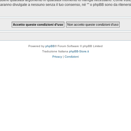
saranno divulgate a nessuno senza il tuo consenso, né “” o phpBB sono da riteners
Powered by
phpBB
® Forum Software © phpBB Limited
Traduzione Italiana
phpBB-Store.it
Privacy
|
Condizioni