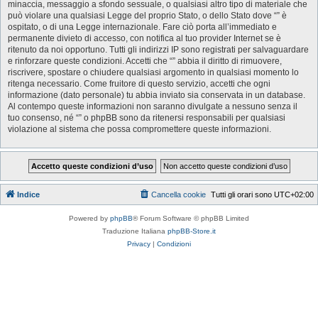
minaccia, messaggio a sfondo sessuale, o qualsiasi altro tipo di materiale che
può violare una qualsiasi Legge del proprio Stato, o dello Stato dove “” è
ospitato, o di una Legge internazionale. Fare ciò porta all’immediato e
permanente divieto di accesso, con notifica al tuo provider Internet se è
ritenuto da noi opportuno. Tutti gli indirizzi IP sono registrati per salvaguardare
e rinforzare queste condizioni. Accetti che “” abbia il diritto di rimuovere,
riscrivere, spostare o chiudere qualsiasi argomento in qualsiasi momento lo
ritenga necessario. Come fruitore di questo servizio, accetti che ogni
informazione (dato personale) tu abbia inviato sia conservata in un database.
Al contempo queste informazioni non saranno divulgate a nessuno senza il
tuo consenso, né “” o phpBB sono da ritenersi responsabili per qualsiasi
violazione al sistema che possa compromettere queste informazioni.
Indice
Cancella cookie
Tutti gli orari sono
UTC+02:00
Powered by
phpBB
® Forum Software © phpBB Limited
Traduzione Italiana
phpBB-Store.it
Privacy
|
Condizioni