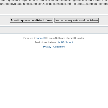
saranno divulgate a nessuno senza il tuo consenso, né “” o phpBB sono da riteners
Powered by
phpBB
® Forum Software © phpBB Limited
Traduzione Italiana
phpBB-Store.it
Privacy
|
Condizioni