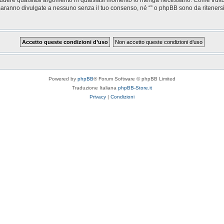
saranno divulgate a nessuno senza il tuo consenso, né “” o phpBB sono da riteners
Powered by
phpBB
® Forum Software © phpBB Limited
Traduzione Italiana
phpBB-Store.it
Privacy
|
Condizioni