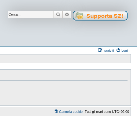
Cerca
Ricerca avanzata
Iscriviti
Login
Cancella cookie
Tutti gli orari sono
UTC+02:00