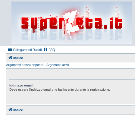
Collegamenti Rapidi
FAQ
Indice
Argomenti senza risposta
Argomenti attivi
Indirizzo email:
Deve essere l’indirizzo email che hai inserito durante la registrazione.
Indice